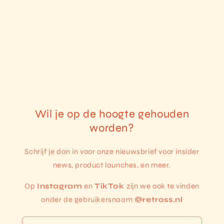
e
:
Wil je op de hoogte gehouden
worden?
Schrijf je dan in voor onze nieuwsbrief voor insider
news, product launches, en meer.
Op
Instagram
en
TikTok
zijn we ook te vinden
onder de gebruikersnaam
@retross.nl